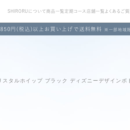
SHIRORUについて
商品一覧
定期コース
店舗一覧
よくあるご質
,850円(税込)以上お買い上げで送料無料
※一部地域
リスタルホイップ ブラック ディズニーデザインボ