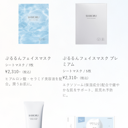
ぷるるんフェイスマスク
ぷるるんフェイスマスク プレ
ミアム
シートマスク / 7枚
シートマスク / 5枚
¥2,310-
（税込）
¥2,310-
（税込）
ヒアルロン酸・セラミド美容液を配
合。潤うお肌に。
エクソソーム(保湿成分)配合で健や
かな肌をサポート、肌荒れ予防
に。