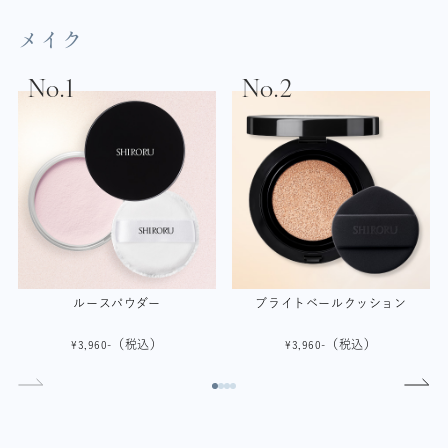
メイク
ルースパウダー
ブライトベールクッション
（税込）
（税込）
¥3,960-
¥3,960-