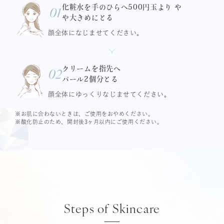
化粧水を手のひらへ500円玉より
や
や大きめにとる
顔全体になじませてください。
クリームを指先へ
パール2個分とる
顔全体にゆっくりなじませてください。
※お肌に合わないときは、ご使用をおやめください。
※酸化防止のため、開封後3ヶ月以内にご使用ください。
Steps of Skincare