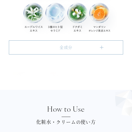
全成分
How to Use
化粧水・クリームの使い方