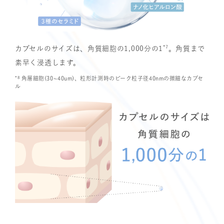
*7
カプセルのサイズは、角質細胞の1,000分の1
。角質まで
素早く浸透します。
*8
角層細胞(30~40um)、粒形計測時のピーク粒子径40nmの微細なカプセ
ル