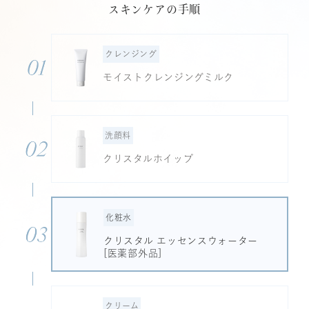
スキンケアの手順
クレンジング
モイストクレンジングミルク
洗顔料
クリスタルホイップ
化粧水
クリスタル エッセンスウォーター
[医薬部外品]
クリーム