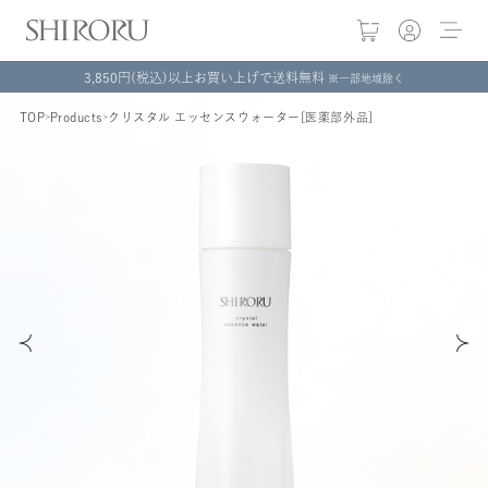
3,850円(税込)以上お買い上げで送料無料
※一部地域除く
TOP
Products
クリスタル エッセンスウォーター[医薬部外品]