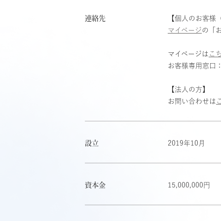
連絡先
【個人のお客様（
マイページ
の「
マイページは
こ
お客様専用窓口
【法人の方】
お問い合わせは
設立
2019年10月
資本金
15,000,000円