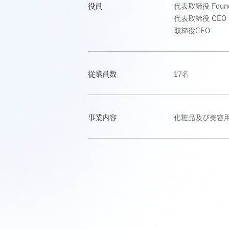
役員
代表取締役 Found
代表取締役 CEO
取締役CFO
従業員数
17名
事業内容
化粧品及び美容