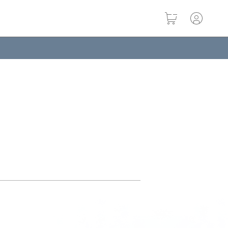
クリスタル エッ
クレンジングオ
ブーストホワ