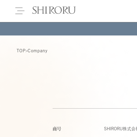
TOP
Company
商号
SHIRORU株式会
使い捨て洗顔タ
クリスタルVCホ
ぷるるんフェイ