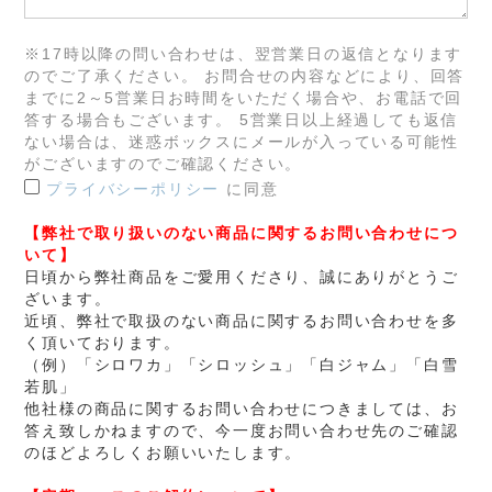
※17時以降の問い合わせは、翌営業日の返信となります
のでご了承ください。 お問合せの内容などにより、回答
までに2～5営業日お時間をいただく場合や、お電話で回
答する場合もございます。 5営業日以上経過しても返信
ない場合は、迷惑ボックスにメールが入っている可能性
がございますのでご確認ください。
プライバシーポリシー
に同意
【弊社で取り扱いのない商品に関するお問い合わせにつ
いて】
日頃から弊社商品をご愛用くださり、誠にありがとうご
ざいます。
近頃、弊社で取扱のない商品に関するお問い合わせを多
く頂いております。
（例）「シロワカ」「シロッシュ」「白ジャム」「白雪
若肌」
他社様の商品に関するお問い合わせにつきましては、お
答え致しかねますので、今一度お問い合わせ先のご確認
のほどよろしくお願いいたします。