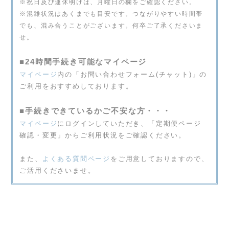
※祝日及び連休明けは、月曜日の欄をご確認ください。
※混雑状況はあくまでも目安です。つながりやすい時間帯
でも、混み合うことがございます。何卒ご了承くださいま
せ。
■24時間手続き可能なマイページ
マイページ
内の「お問い合わせフォーム(チャット)」の
ご利用をおすすめしております。
■手続きできているかご不安な方・・・
マイページ
にログインしていただき、「定期便ページ
確認・変更」からご利用状況をご確認ください。
また、
よくある質問ページ
をご用意しておりますので、
ご活用くださいませ。