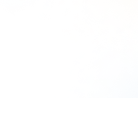
使い捨て洗顔タ
クリスタルVC
ぷるるんフェイ
オル（3箱）
ホワイトニング
スマスク ブラ
ゲル[医薬部外
イト
¥1,980
（税込）
品]
¥2,310
（税込）
¥6,600
（税込）