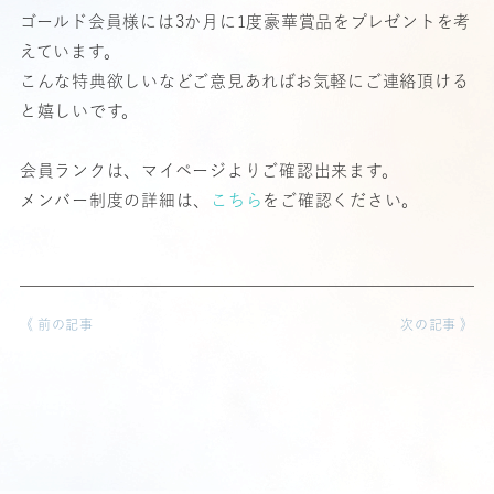
ゴールド会員様には3か月に1度豪華賞品をプレゼントを考
えています。
こんな特典欲しいなどご意見あればお気軽にご連絡頂ける
と嬉しいです。
会員ランクは、マイページよりご確認出来ます。
メンバー制度の詳細は、
こちら
をご確認ください。
《 前の記事
次の記事 》