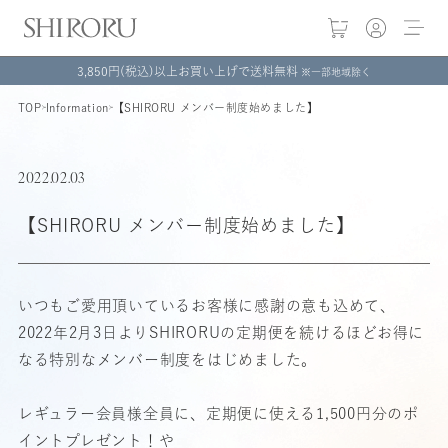
3,850円(税込)以上お買い上げで送料無料
※一部地域除く
TOP
Information
【SHIRORU メンバー制度始めました】
2022.02.03
【SHIRORU メンバー制度始めました】
いつもご愛用頂いているお客様に感謝の意も込めて、
2022年2月3日よりSHIRORUの定期便を続けるほどお得に
なる特別なメンバー制度をはじめました。
レギュラー会員様全員に、定期便に使える1,500円分のポ
イントプレゼント！や