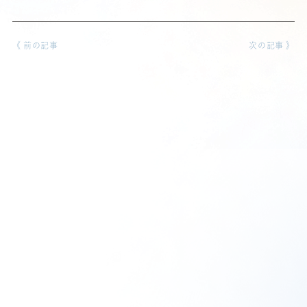
《 前の記事
次の記事 》