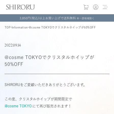
3,850円(税込)以上お買い上げで送料無料
※一部地域除く
TOP
Information
@cosme TOKYOでクリスタルホイップが50%OFF
2022.09.14
@cosme TOKYOでクリスタルホイップが
50%OFF
SHIRORUをご愛顧いただきありがとうございます。
この度、クリスタルホイップが期間限定で
@cosme TOKYO
にて再び販売されます！