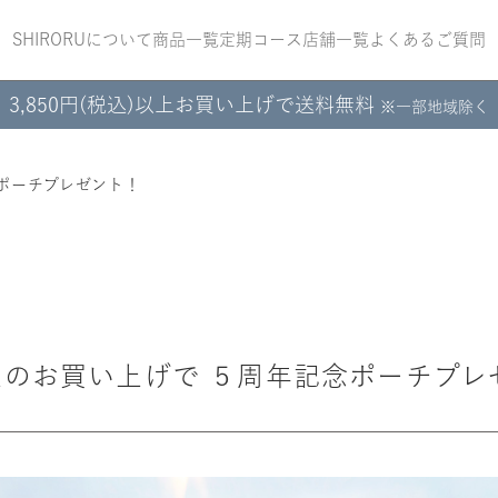
SHIRORUについて
商品一覧
定期コース
店舗一覧
よくあるご質問
3,850円(税込)以上お買い上げで送料無料
※一部地域除く
念ポーチプレゼント！
以上のお買い上げで ５周年記念ポーチプ
ぷるるんフェイ
ぷるるんフェイ
クリスタルホイ