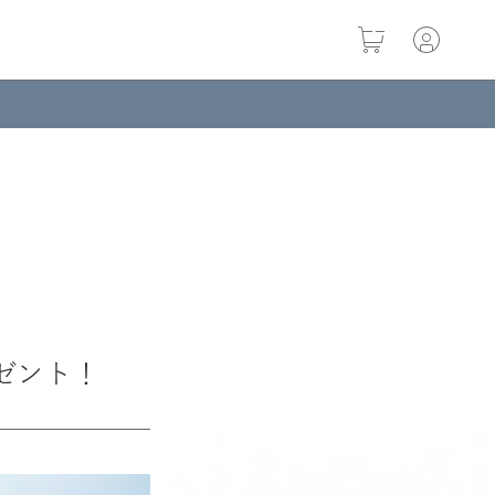
レゼント！
クリスタル エッ
クレンジングオ
ブーストホワ