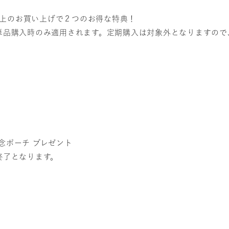
】
）以上のお買い上げで２つのお得な特典！
単品購入時のみ適用されます。定期購入は対象外となりますので
年記念ポーチ プレゼント
終了となります。