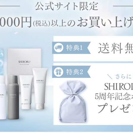
スマスク
スマスク プレミ
ップ ブラック
¥2,310
¥3,960
（税込）
アム
（税込）
¥2,310
（税込）