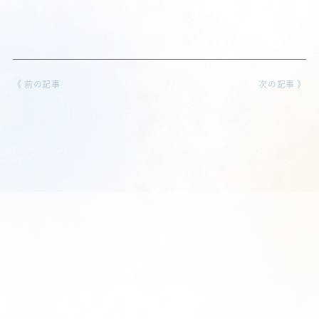
《 前の記事
次の記事 》