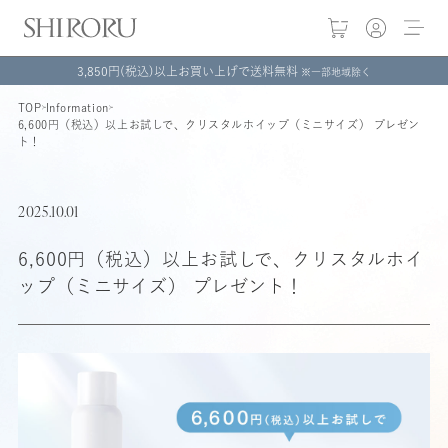
3,850円(税込)以上お買い上げで送料無料
※一部地域除く
TOP
Information
6,600円（税込）以上お試しで、クリスタルホイップ（ミニサイズ） プレゼン
ト！
2025.10.01
6,600円（税込）以上お試しで、クリスタルホイ
ップ（ミニサイズ） プレゼント！