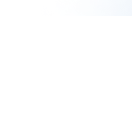
Products
About
商品一覧
SHIRORUについて
定期コース
よくあるご質問
取扱店舗一覧
お知らせ
メディア掲載情報
Member
Other