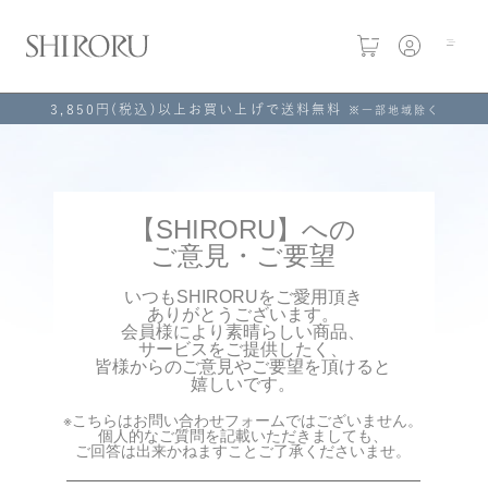
3,850円(税込)以上お買い上げで送料無料
※一部地域除く