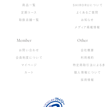
商品一覧
SHIRORUについて
定期コース
よくあるご質問
取扱店舗一覧
お知らせ
メディア掲載情報
Member
Other
お問い合わせ
会社概要
会員制度について
利用規約
マイページ
特定商取引法による表
使い捨て洗顔タ
クリスタルVCホ
ぷるるんフェイ
カート
個人情報について
オル（3箱）
ワイトニングゲ
スマスク ブライ
採用情報
ル[医薬部外品]
ト
¥1,980
（税込）
¥6,600
¥2,310
（税込）
（税込）