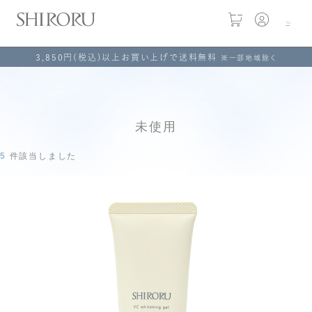
3,850円(税込)以上お買い上げで送料無料
※一部地域除く
未使用
5
件該当しました