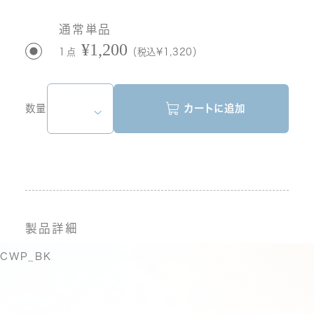
通常単品
¥1,200
1点
（税込¥1,320）
数量
カートに追加
製品詳細
CWP_BK