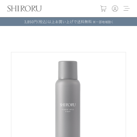
3,850円(税込)以上お買い上げで送料無料
※一部地域除く