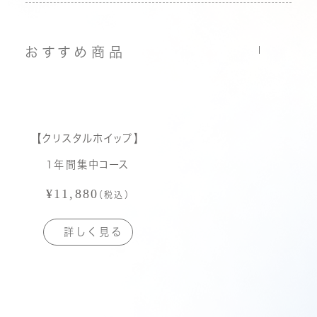
おすすめ商品
【クリスタルホイップ】
1年間集中コース
¥11,880
（税込）
詳
し
く
見
る