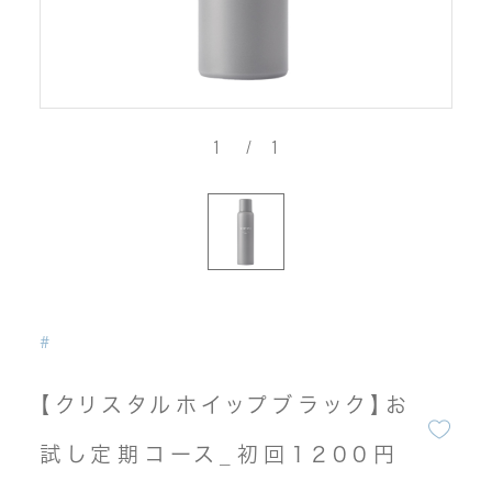
1
/
1
#
【クリスタルホイップブラック】お
試し定期コース_初回1200円