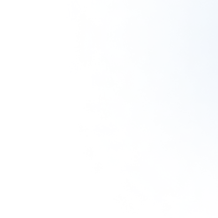
使い捨て洗顔タ
クリスタルVCホ
ぷるるんフェイ
オル（3箱）
ワイトニングゲ
スマスク ブライ
ル[医薬部外品]
ト
¥1,980
（税込）
¥6,600
¥2,310
（税込）
（税込）