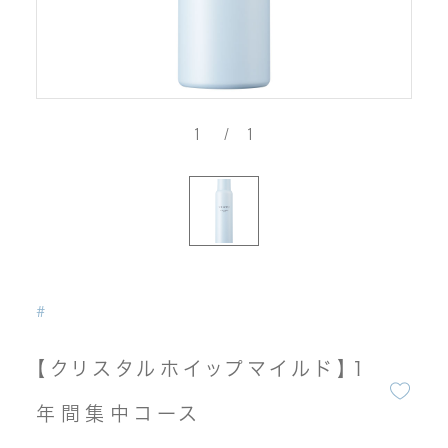
1
/
1
#
【クリスタルホイップマイルド】1
年間集中コース