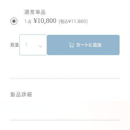
通常単品
¥10,800
1点
（税込¥11,880）
数量
カートに追加
製品詳細