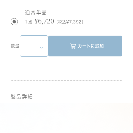
通常単品
¥6,720
1点
（税込¥7,392）
数量
カートに追加
製品詳細