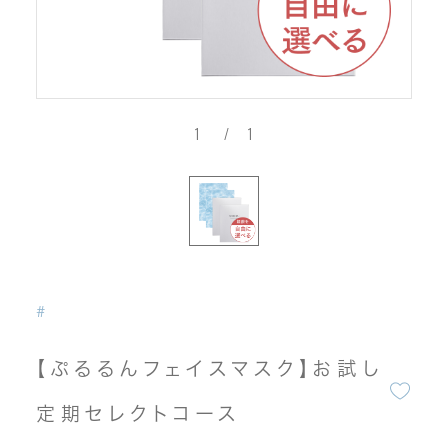
1
/
1
#
【ぷるるんフェイスマスク】お試し
定期セレクトコース