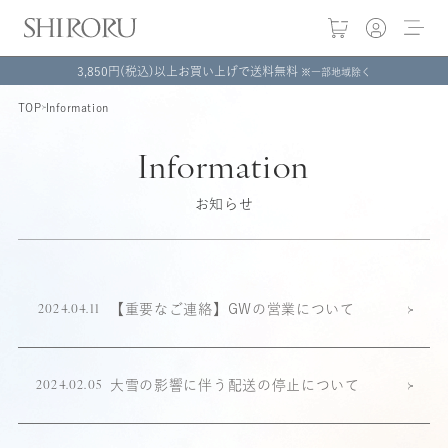
3,850円(税込)以上お買い上げで送料無料
※一部地域除く
TOP
Information
Information
お知らせ
【重要なご連絡】GWの営業について
2024.04.11
大雪の影響に伴う配送の停止について
2024.02.05