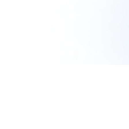
使い捨て洗顔タ
クリスタルVC
ぷるるんフェイ
オル（3箱）
ホワイトニング
スマスク ブラ
ゲル[医薬部外
イト
¥1,980
（税込）
品]
¥2,310
（税込）
¥6,600
（税込）