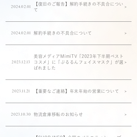
【復旧のご報告】解約手続きの不具合につい
2024.02.01
て
解約手続きの不具合について
2024.02.01
美容メディアMimiTV「2023年下半期ベスト
コスメ」に「ぷるるんフェイスマスク」が選
2023.12.13
ばれました
【重要なご連絡】年末年始の営業について
2023.11.21
物流倉庫移転のお知らせ
2023.10.30