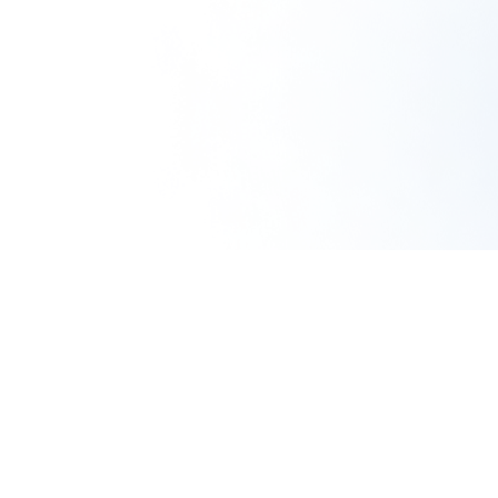
使い捨て洗顔タ
クリスタルVC
ぷるるんフェイ
オル（3箱）
ホワイトニング
スマスク ブラ
ゲル[医薬部外
イト
¥1,980
（税込）
品]
¥2,310
（税込）
¥6,600
（税込）