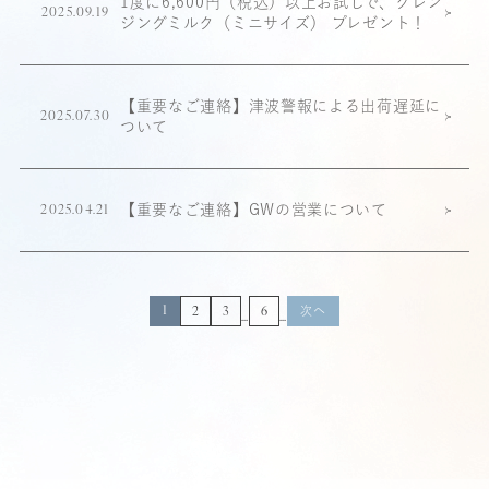
1度に6,600円（税込）以上お試しで、クレン
2025.09.19
ジングミルク（ミニサイズ） プレゼント！
【重要なご連絡】津波警報による出荷遅延に
2025.07.30
ついて
【重要なご連絡】GWの営業について
2025.04.21
1
次へ
2
3
6
…
…