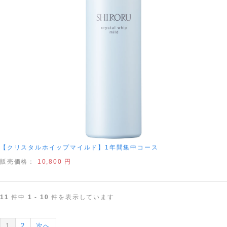
【クリスタルホイップマイルド】1年間集中コース
販売価格：
10,800 円
11
件中
1 - 10
件を表示しています
1
2
次へ