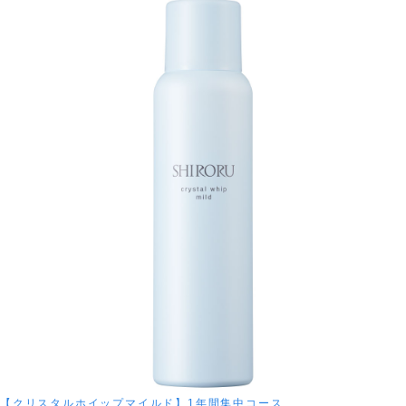
【クリスタルホイップマイルド】1年間集中コース