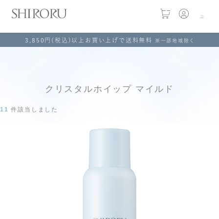
3,850円(税込)以上お買い上げで送料無料
※一部地域除く
クリスタルホイップ マイルド
11
件該当しました